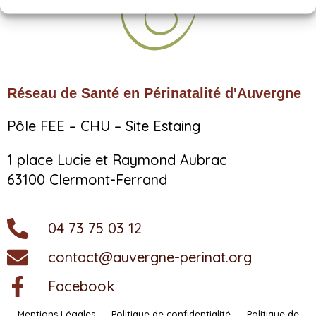
Réseau de Santé en Périnatalité d'Auvergne
Pôle FEE – CHU – Site Estaing
1 place Lucie et Raymond Aubrac
63100 Clermont-Ferrand
04 73 75 03 12
contact@auvergne-perinat.org
Facebook
Mentions Légales
–
Politique de confidentialité
–
Politique de