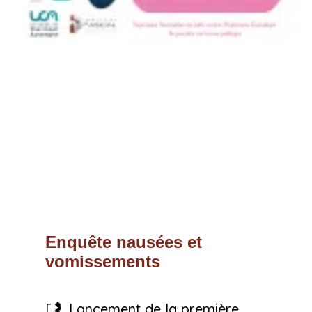
Enquête nausées et
vomissements
[🤰 Lancement de la première