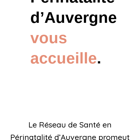
d’Auvergne
vous
accueille
.
Le Réseau de Santé en
Périnatalité d’Auvergne promeut