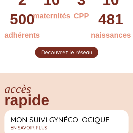
2
10
3
10
500
481
maternités
CPP
adhérents
naissances
Découvrez le réseau
accès
rapide
MON SUIVI GYNÉCOLOGIQUE
EN SAVOIR PLUS