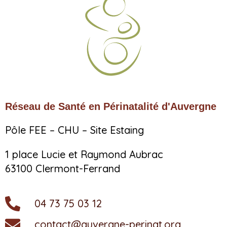
Réseau de Santé en Périnatalité d'Auvergne
Pôle FEE – CHU – Site Estaing
1 place Lucie et Raymond Aubrac
63100 Clermont-Ferrand
04 73 75 03 12
contact@auvergne-perinat.org