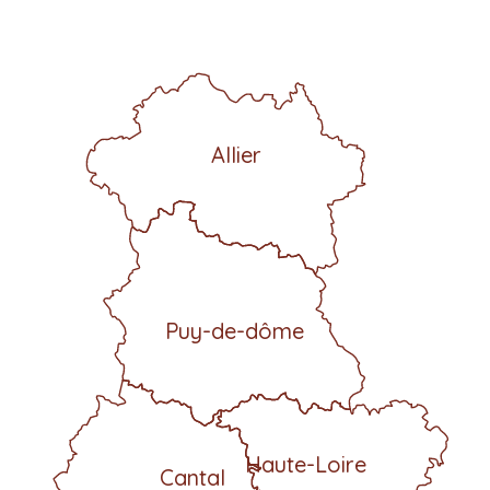
Allier
Puy-de-dôme
Haute-Loire
Cantal