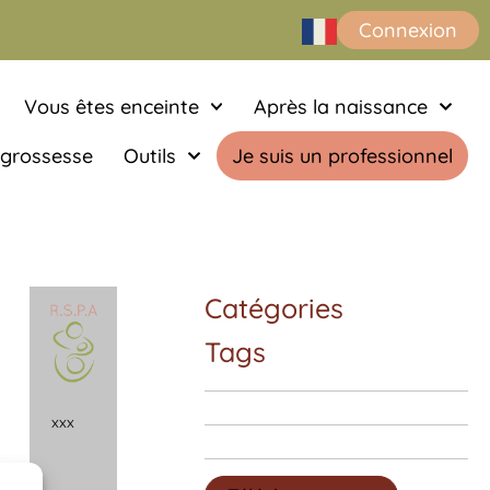
Connexion
Vous êtes enceinte
Après la naissance
 grossesse
Outils
Je suis un professionnel
Catégories
Tags
x
x
x