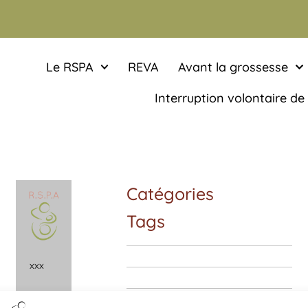
Le RSPA
REVA
Avant la grossesse
Interruption volontaire de
Catégories
Tags
x
x
x