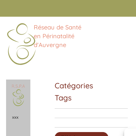
Réseau de Santé
en Périnatalité
d'Auvergne
Catégories
Tags
x
x
x