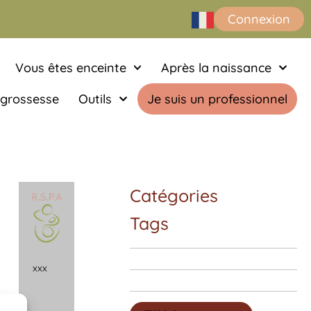
Connexion
Vous êtes enceinte
Après la naissance
 grossesse
Outils
Je suis un professionnel
Catégories
Tags
x
x
x