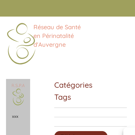
Réseau de Santé
en Périnatalité
d'Auvergne
Catégories
Tags
x
x
x