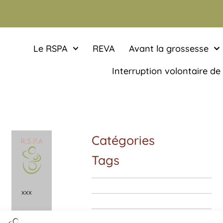
Le RSPA
REVA
Avant la grossesse
Interruption volontaire de
Catégories
Tags
x
x
x