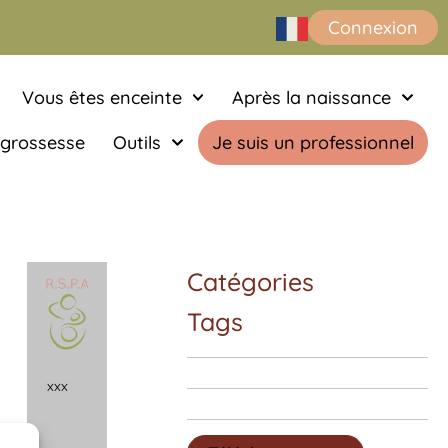
Connexion
Vous êtes enceinte
Après la naissance
 grossesse
Outils
Je suis un professionnel
Catégories
Tags
x
x
x