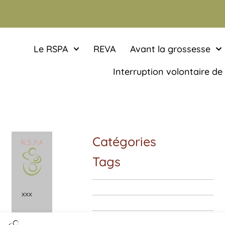
Le RSPA
REVA
Avant la grossesse
Interruption volontaire de
Catégories
Tags
x
x
x