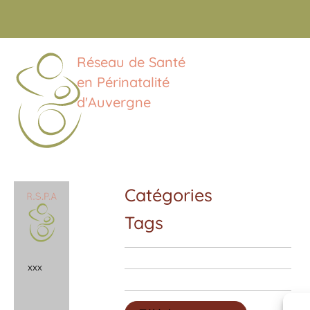
Réseau de Santé
en Périnatalité
d'Auvergne
Catégories
Tags
x
x
x