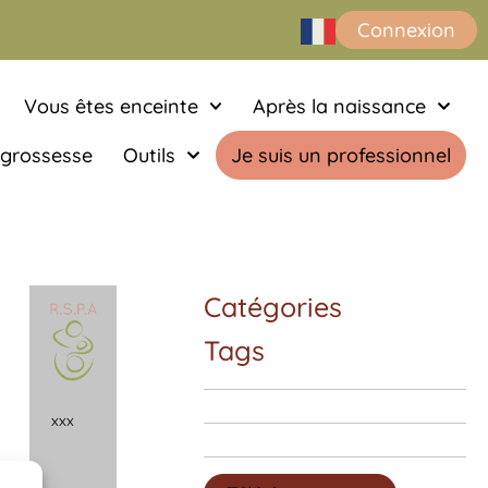
Connexion
Vous êtes enceinte
Après la naissance
 grossesse
Outils
Je suis un professionnel
Catégories
Tags
x
x
x