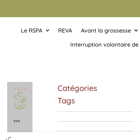
Le RSPA
REVA
Avant la grossesse
Interruption volontaire de
Catégories
Tags
x
x
x