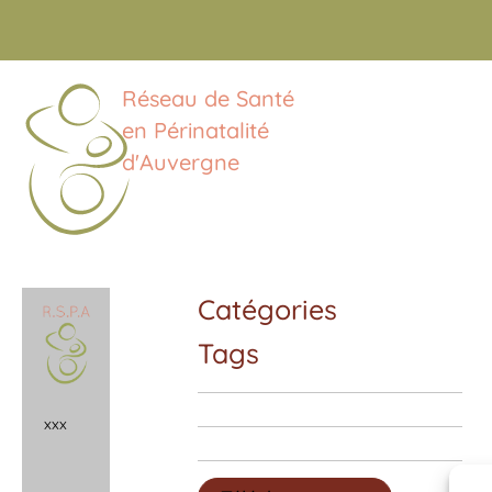
Réseau de Santé
en Périnatalité
d'Auvergne
Catégories
Tags
x
x
x