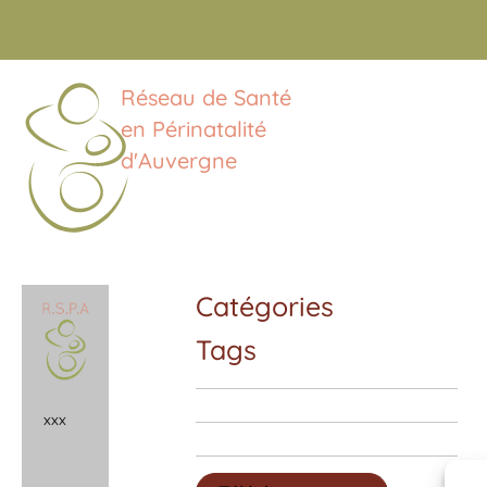
Réseau de Santé
en Périnatalité
d'Auvergne
Catégories
Tags
x
x
x