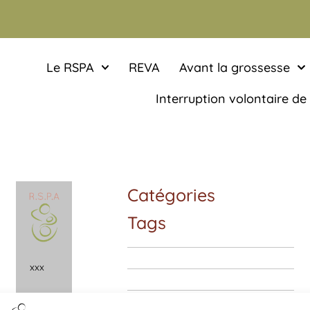
Le RSPA
REVA
Avant la grossesse
Interruption volontaire de
Catégories
Tags
x
x
x