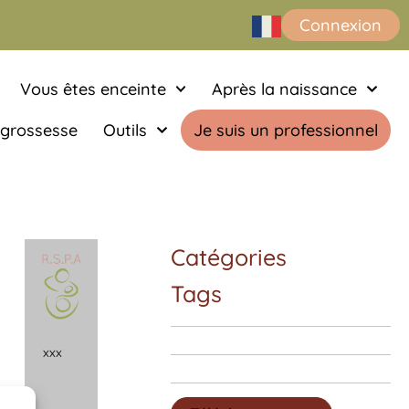
Connexion
Vous êtes enceinte
Après la naissance
 grossesse
Outils
Je suis un professionnel
Catégories
Tags
x
x
x