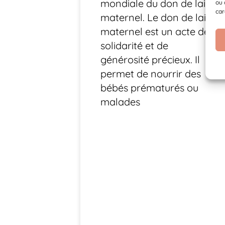
mondiale du don de lait
ou 
car
maternel. Le don de lait
maternel est un acte de
solidarité et de
générosité précieux. Il
permet de nourrir des
bébés prématurés ou
malades