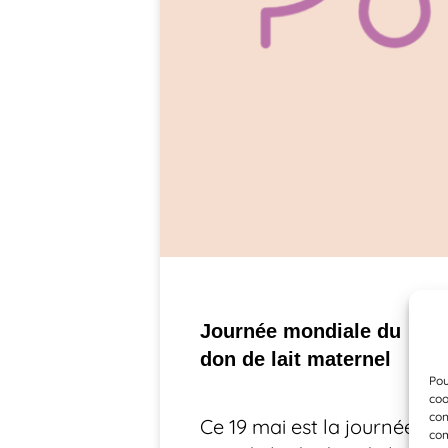
Journée mondiale du
don de lait maternel
Pou
coo
con
Ce 19 mai est la journée
com