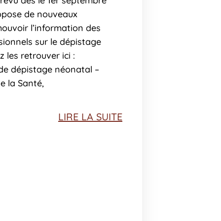
révu dès le 1er septembre
ropose de nouveaux
uvoir l’information des
sionnels sur le dépistage
les retrouver ici :
e dépistage néonatal –
de la Santé,
LIRE LA SUITE