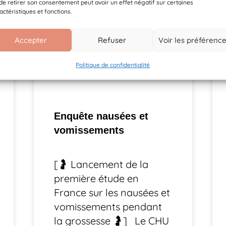
de retirer son consentement peut avoir un effet négatif sur certaines
actéristiques et fonctions.
Accepter
Refuser
Voir les préférenc
Politique de confidentialité
Enquête nausées et
vomissements
[🤰 Lancement de la
première étude en
France sur les nausées et
vomissements pendant
la grossesse 🤰] Le CHU