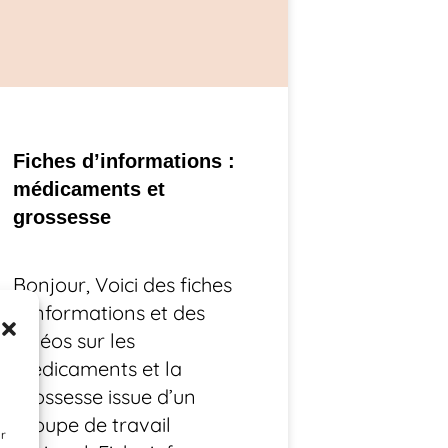
Fiches d’informations :
médicaments et
grossesse
Bonjour, Voici des fiches
d’informations et des
vidéos sur les
médicaments et la
grossesse issue d’un
groupe de travail
ir