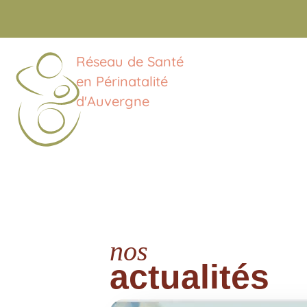
Réseau de Santé
en Périnatalité
d'Auvergne
nos
actualités