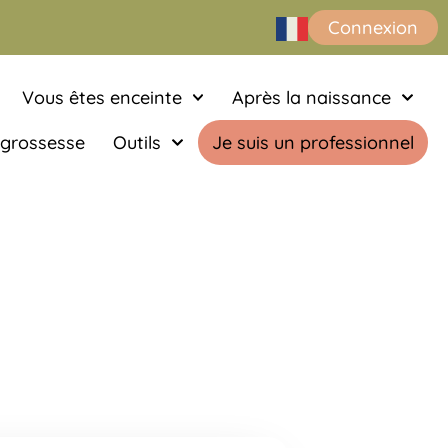
Connexion
Vous êtes enceinte
Après la naissance
 grossesse
Outils
Je suis un professionnel