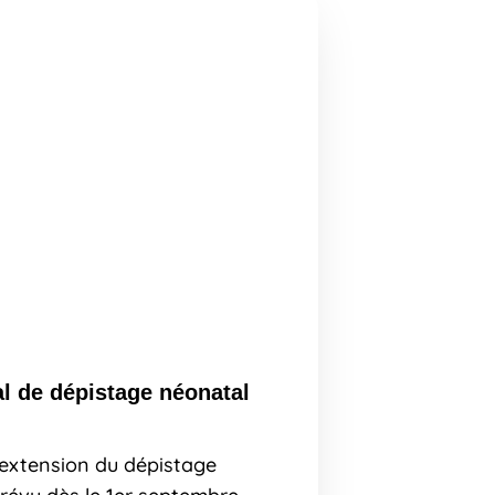
l de dépistage néonatal
’extension du dépistage