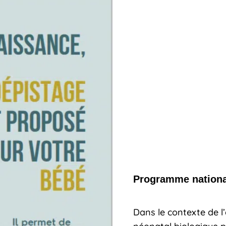
Programme nationa
Dans le contexte de l