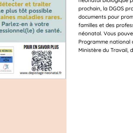
néonatal biologique p
prochain, la DGOS p
documents pour promo
familles et des profes
néonatal. Vous pouvez 
Programme national d
Ministère du Travail, 