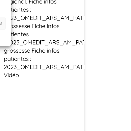
régional. Fiche infos
patientes :
2023_OMEDIT_ARS_AM_PATIENTES_Medicame
es
grossesse Fiche infos
patientes
: 2023_OMEDIT_ARS_AM_PATIENTES_Vaccinat
grossesse Fiche infos
patientes :
2023_OMEDIT_ARS_AM_PATIENTES_Cocooni
Vidéo