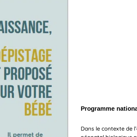
Programme nationa
Dans le contexte de l