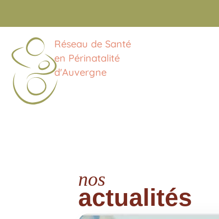
Réseau de Santé
en Périnatalité
d'Auvergne
nos
actualités