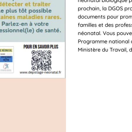
néonatal biologique p
prochain, la DGOS p
documents pour promo
familles et des profes
néonatal. Vous pouvez 
Programme national d
Ministère du Travail, 