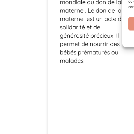
mondiale du don de lait
ou 
car
maternel. Le don de lait
maternel est un acte de
solidarité et de
générosité précieux. Il
permet de nourrir des
bébés prématurés ou
malades