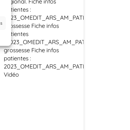
régional. Fiche infos
patientes :
2023_OMEDIT_ARS_AM_PATIENTES_Medicame
es
grossesse Fiche infos
patientes
: 2023_OMEDIT_ARS_AM_PATIENTES_Vaccinat
grossesse Fiche infos
patientes :
2023_OMEDIT_ARS_AM_PATIENTES_Cocooni
Vidéo