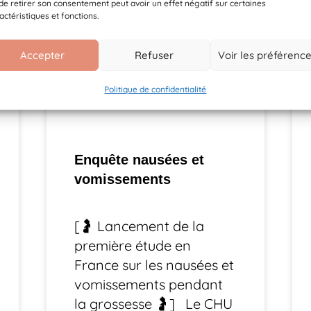
de retirer son consentement peut avoir un effet négatif sur certaines
actéristiques et fonctions.
Accepter
Refuser
Voir les préférenc
Politique de confidentialité
Enquête nausées et
vomissements
[🤰 Lancement de la
première étude en
France sur les nausées et
vomissements pendant
la grossesse 🤰] Le CHU