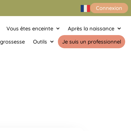
Connexion
Vous êtes enceinte
Après la naissance
 grossesse
Outils
Je suis un professionnel