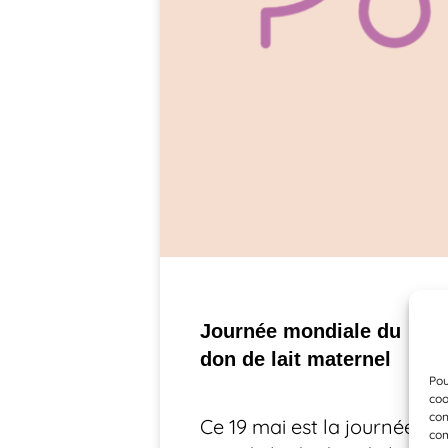
Journée mondiale du
don de lait maternel
Pou
coo
con
Ce 19 mai est la journée
com