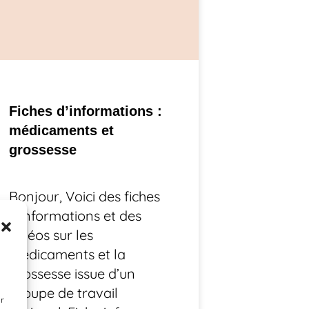
Fiches d’informations :
médicaments et
grossesse
Bonjour, Voici des fiches
d’informations et des
vidéos sur les
médicaments et la
grossesse issue d’un
groupe de travail
ir