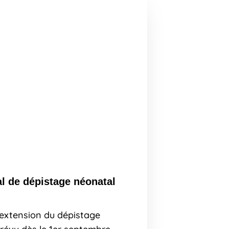
l de dépistage néonatal
’extension du dépistage