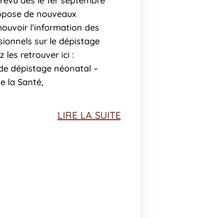
révu dès le 1er septembre
ropose de nouveaux
uvoir l’information des
sionnels sur le dépistage
les retrouver ici :
e dépistage néonatal –
de la Santé,
LIRE LA SUITE